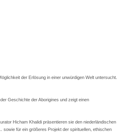
Möglichkeit der Erlösung in einer unwürdigen Welt untersucht.
t der Geschichte der Aborigines und zeigt einen
rator Hicham Khalidi präsentieren sie den niederländischen
owie für ein größeres Projekt der spirituellen, ethischen