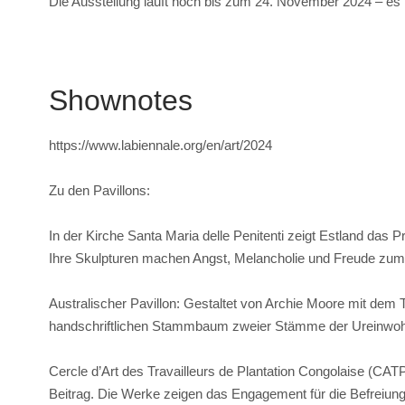
Die Ausstellung läuft noch bis zum 24. November 2024 – es l
Shownotes
https://www.labiennale.org/en/art/2024
Zu den Pavillons:
In der Kirche Santa Maria delle Penitenti zeigt Estland das 
Ihre Skulpturen machen Angst, Melancholie und Freude zu
Australischer Pavillon: Gestaltet von Archie Moore mit dem Ti
handschriftlichen Stammbaum zweier Stämme der Ureinwoh
Cercle d’Art des Travailleurs de Plantation Congolaise (C
Beitrag. Die Werke zeigen das Engagement für die Befreiung 