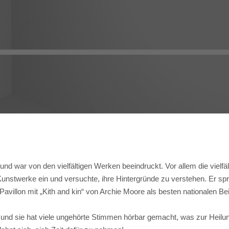
d war von den vielfältigen Werken beeindruckt. Vor allem die vielfäl
 Kunstwerke ein und versuchte, ihre Hintergründe zu verstehen. Er sp
Pavillon mit „Kith and kin“ von Archie Moore als besten nationalen Bei
, und sie hat viele ungehörte Stimmen hörbar gemacht, was zur Heilu