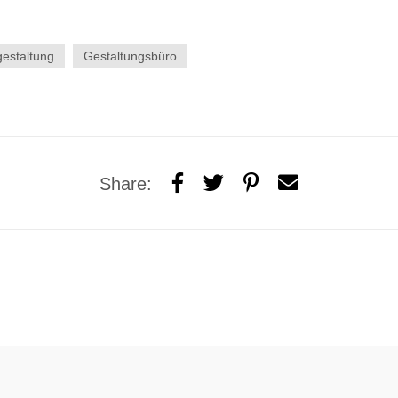
gestaltung
Gestaltungsbüro
Share: