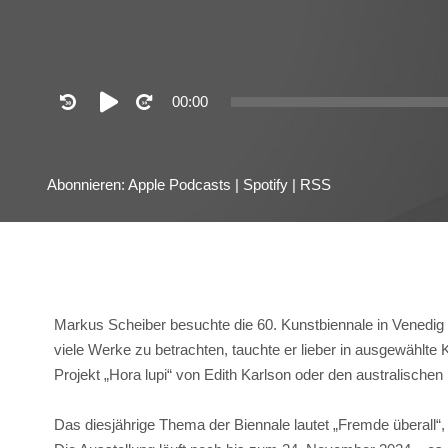
Audio
00:00
Player
Abonnieren:
Apple Podcasts
|
Spotify
|
RSS
Markus Scheiber besuchte die 60. Kunstbiennale in Venedig un
viele Werke zu betrachten, tauchte er lieber in ausgewählte
Projekt „Hora lupi“ von Edith Karlson oder den australischen 
Das diesjährige Thema der Biennale lautet „Fremde überall“