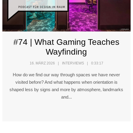
#74 | What Gaming Teaches
Wayfinding
16. MÄRZ 2026
INTERVIEWS
0:33:17
How do we find our way through spaces we have never
visited before? And what happens when orientation is
shaped less by signs and more by atmosphere, landmarks
and...