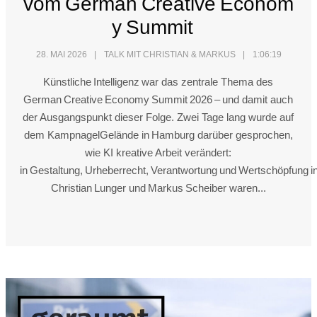
vom German Creative Econom
y Summit
28. MAI 2026
TALK MIT CHRISTIAN & MARKUS
1:06:19
Künstliche Intelligenz war das zentrale Thema des
German Creative Economy Summit 2026 – und damit auch
der Ausgangspunkt dieser Folge. Zwei Tage lang wurde auf
dem KampnagelGelände in Hamburg darüber gesprochen,
wie KI kreative Arbeit verändert:
in Gestaltung, Urheberrecht, Verantwortung und Wertschöpfung in
Christian Lunger und Markus Scheiber waren...