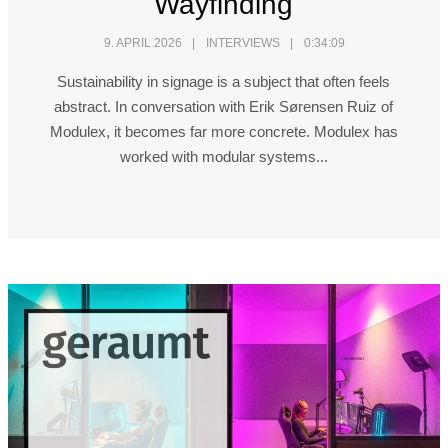
Wayfinding
9. APRIL 2026
INTERVIEWS
0:34:09
Sustainability in signage is a subject that often feels
abstract. In conversation with Erik Sørensen Ruiz of
Modulex, it becomes far more concrete. Modulex has
worked with modular systems...