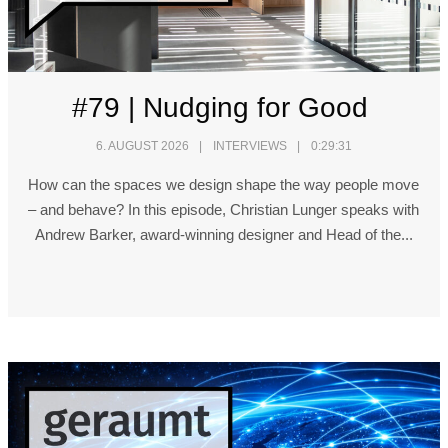
#79 | Nudging for Good
6. AUGUST 2026
INTERVIEWS
0:29:31
How can the spaces we design shape the way people move
– and behave? In this episode, Christian Lunger speaks with
Andrew Barker, award-winning designer and Head of the...