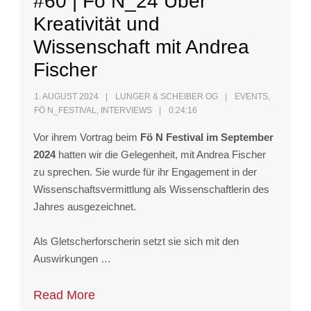
#60 | Fö N_24 Über
Kreativität und
Wissenschaft mit Andrea
Fischer
1. AUGUST 2024
LUNGER & SCHEIBER OG
EVENTS
,
FÖ N_FESTIVAL
,
INTERVIEWS
0:24:16
Vor ihrem Vortrag beim
Fö N Festival im September
2024
hatten wir die Gelegenheit, mit Andrea Fischer
zu sprechen. Sie wurde für ihr Engagement in der
Wissenschaftsvermittlung als Wissenschaftlerin des
Jahres ausgezeichnet.
Als Gletscherforscherin setzt sie sich mit den
Auswirkungen …
Read More