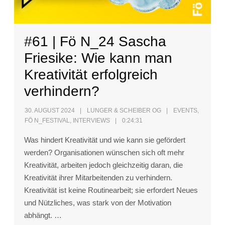
#61 | Fö N_24 Sascha
Friesike: Wie kann man
Kreativität erfolgreich
verhindern?
30. AUGUST 2024
LUNGER & SCHEIBER OG
EVENTS
,
FÖ N_FESTIVAL
,
INTERVIEWS
0:24:31
Was hindert Kreativität und wie kann sie gefördert
werden? Organisationen wünschen sich oft mehr
Kreativität, arbeiten jedoch gleichzeitig daran, die
Kreativität ihrer Mitarbeitenden zu verhindern.
Kreativität ist keine Routinearbeit; sie erfordert Neues
und Nützliches, was stark von der Motivation
abhängt. …