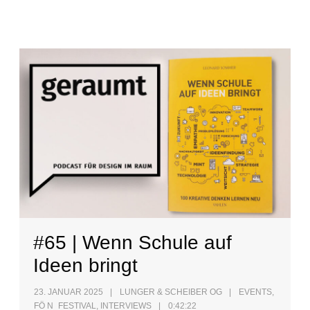
#65 | Wenn Schule auf
Ideen bringt
23. JANUAR 2025
LUNGER & SCHEIBER OG
EVENTS
,
FÖ N_FESTIVAL
,
INTERVIEWS
0:42:22