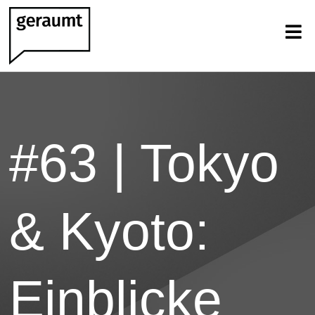
#63 | Tokyo
& Kyoto:
Einblicke