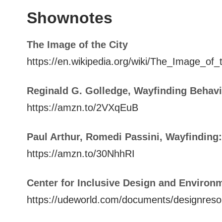
Shownotes
The Image of the City
https://en.wikipedia.org/wiki/The_Image_of_
Reginald G. Golledge, Wayfinding Behavi
https://amzn.to/2VXqEuB
Paul Arthur, Romedi Passini, Wayfinding:
https://amzn.to/30NhhRI
Center for Inclusive Design and Environm
https://udeworld.com/documents/designresou