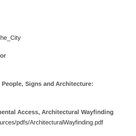
the_City
or
 People, Signs and Architecture:
ental Access, Architectural Wayfinding
rces/pdfs/ArchitecturalWayfinding.pdf