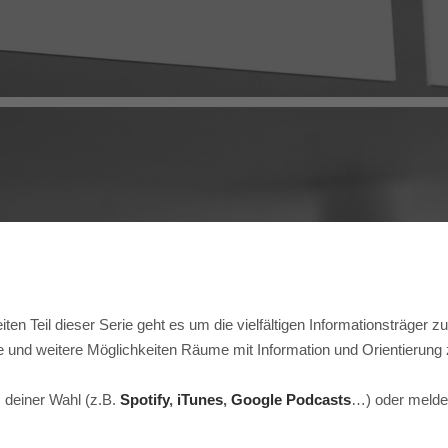
ten Teil dieser Serie geht es um die vielfältigen Informationsträger z
und weitere Möglichkeiten Räume mit Information und Orientierung 
 deiner Wahl (z.B.
Spotify
,
iTunes
,
Google Podcasts
…) oder melde