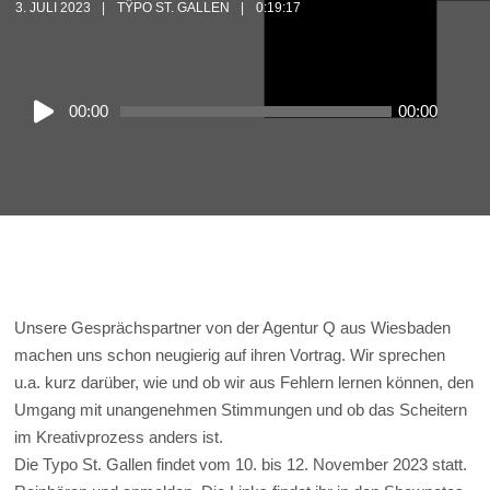
3. JULI 2023
TŸPO ST. GALLEN
0:19:17
Audio
00:00
00:00
Player
Unsere Gesprächspartner von der Agentur Q aus Wiesbaden
machen uns schon neugierig auf ihren Vortrag. Wir sprechen
u.a. kurz darüber, wie und ob wir aus Fehlern lernen können, den
Umgang mit unangenehmen Stimmungen und ob das Scheitern
im Kreativprozess anders ist.
Die Typo St. Gallen findet vom 10. bis 12. November 2023 statt.