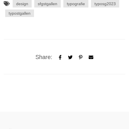
design
sfgstgallen
typografie
typosg2023
typostgallen
Share: