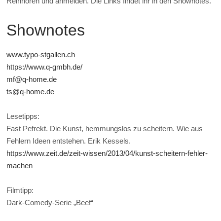
Reinhören und anmelden. Die Links findet ihr in den Shownotes.
Shownotes
www.typo-stgallen.ch
https://www.q-gmbh.de/
mf@q-home.de
ts@q-home.de
Lesetipps:
Fast Pefrekt. Die Kunst, hemmungslos zu scheitern. Wie aus
Fehlern Ideen entstehen. Erik Kessels.
https://www.zeit.de/zeit-wissen/2013/04/kunst-scheitern-fehler-
machen
Filmtipp:
Dark-Comedy-Serie „Beef“