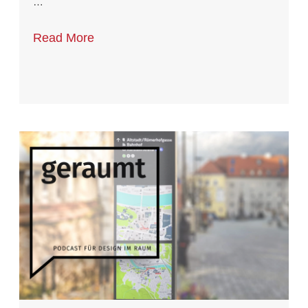
…
Read More