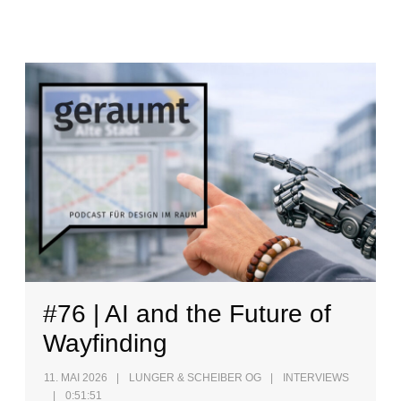
#76 | AI and the Future of
Wayfinding
11. MAI 2026
LUNGER & SCHEIBER OG
INTERVIEWS
0:51:51