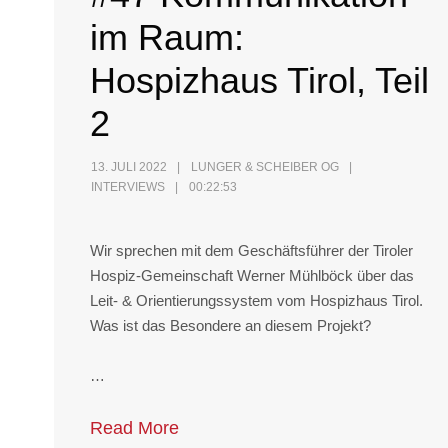
im Raum:
Hospizhaus Tirol, Teil
2
13. JULI 2022
LUNGER & SCHEIBER OG
INTERVIEWS
00:22:53
Wir sprechen mit dem Geschäftsführer der Tiroler
Hospiz-Gemeinschaft Werner Mühlböck über das
Leit- & Orientierungssystem vom Hospizhaus Tirol.
Was ist das Besondere an diesem Projekt?
…
Read More