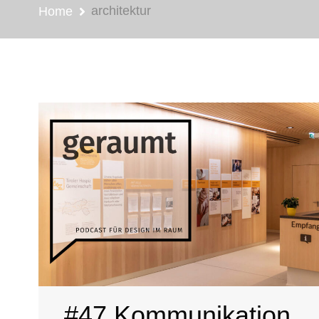
architektur
Home
#47 Kommunikation