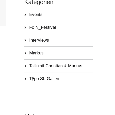
Kategorien
Events
Fö N_Festival
Interviews
Markus
Talk mit Christian & Markus
Tÿpo St. Gallen