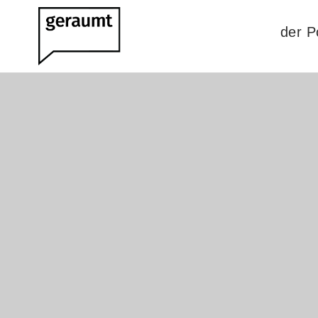
der P