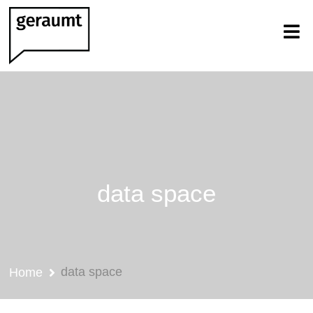
data space
data space
Home