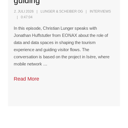
guiding
2. JULI 2026
LUNGER & SCHEIBER OG
INTERVIEWS
0:47:04
In this episode, Christian Lunger speaks with
Jonathan Huffstutler from EONAX about the role of
data and data spaces in shaping the tourism
experience and guiding visitor flows. The
conversation is based on the project in Isère, where
mobile network …
Read More