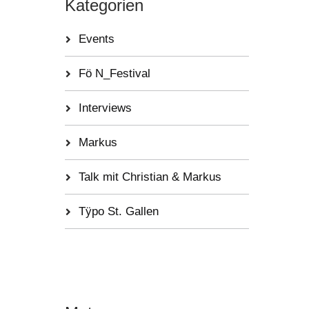
Kategorien
Events
Fö N_Festival
Interviews
Markus
Talk mit Christian & Markus
Tÿpo St. Gallen