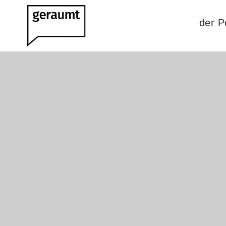
der P