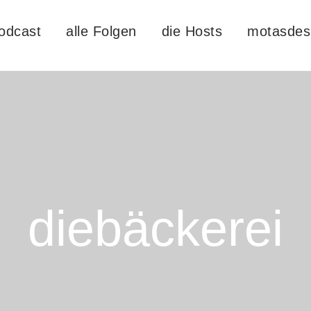
odcast
alle Folgen
die Hosts
motasdes
diebäckerei