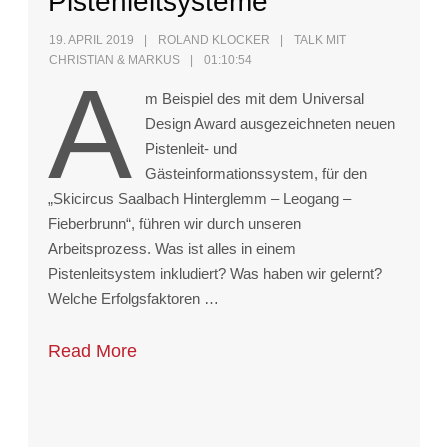
Pistenleitsysteme
19. APRIL 2019
ROLAND KLOCKER
TALK MIT
CHRISTIAN & MARKUS
01:10:54
A
m Beispiel des mit dem Universal
Design Award ausgezeichneten neuen
Pistenleit- und
Gästeinformationssystem, für den
„Skicircus Saalbach Hinterglemm – Leogang –
Fieberbrunn“, führen wir durch unseren
Arbeitsprozess. Was ist alles in einem
Pistenleitsystem inkludiert? Was haben wir gelernt?
Welche Erfolgsfaktoren …
Read More