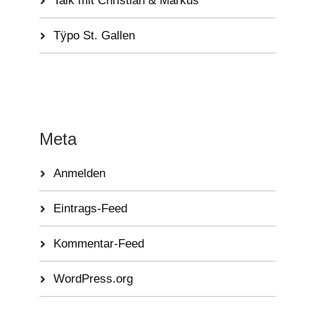
Talk mit Christian & Markus
Tÿpo St. Gallen
Meta
Anmelden
Eintrags-Feed
Kommentar-Feed
WordPress.org