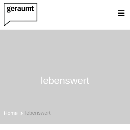
lebenswert
lebenswert
Home