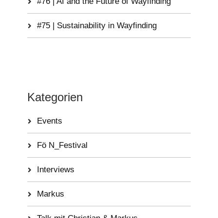
#76 | AI and the Future of Wayfinding
#75 | Sustainability in Wayfinding
Kategorien
Events
Fö N_Festival
Interviews
Markus