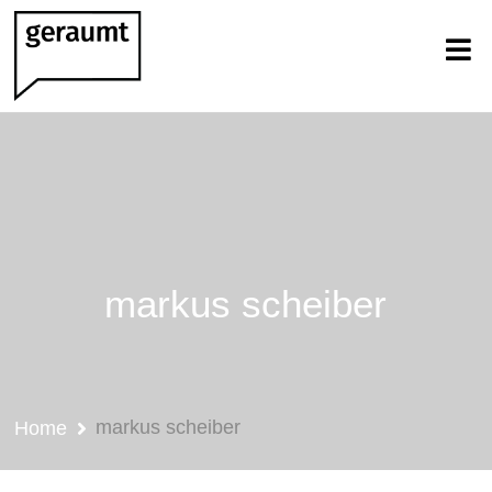
markus scheiber
markus scheiber
Home