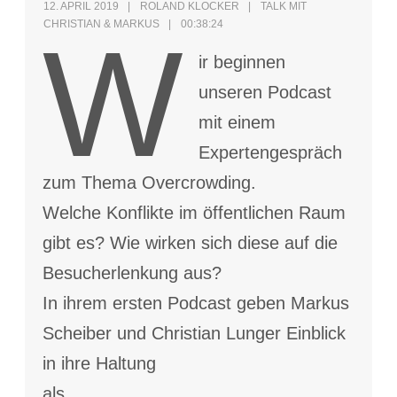
12. APRIL 2019
ROLAND KLOCKER
TALK MIT
CHRISTIAN & MARKUS
00:38:24
W
ir beginnen
unseren Podcast
mit einem
Expertengespräch
zum Thema Overcrowding.
Welche Konflikte im öffentlichen Raum
gibt es? Wie wirken sich diese auf die
Besucherlenkung aus?
In ihrem ersten Podcast geben Markus
Scheiber und Christian Lunger Einblick
in ihre Haltung
als …