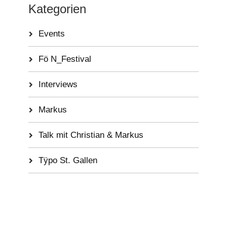
Kategorien
Events
Fö N_Festival
Interviews
Markus
Talk mit Christian & Markus
Tÿpo St. Gallen