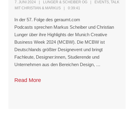
7. JUNI 2024
LUNGER & SCHEIBER OG
EVENTS
,
TALK
MIT CHRISTIAN & MARKUS
0:39:41
In der 57. Folge des geraumt.com
Podcasts sprechen Markus Scheiber und Christian
Lunger über ihre Highlights der Munich Creative
Business Week 2024 (MCBW). Die MCBW ist
Deutschlands größter Designevent und bringt
Fachleute, Designer:innen, Studierende und
Unternehmen aus den Bereichen Design, …
Read More