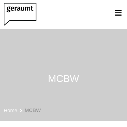
MCBW
MCBW
Home