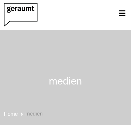
medien
medien
Home