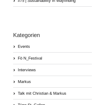
#75 | Sustainability in Wayfinding
Kategorien
Events
Fö N_Festival
Interviews
Markus
Talk mit Christian & Markus