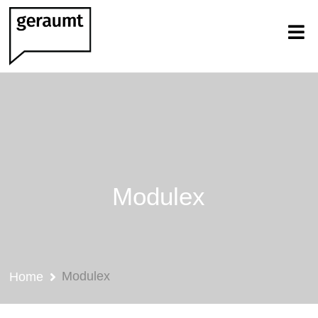
Modulex
Modulex
Home