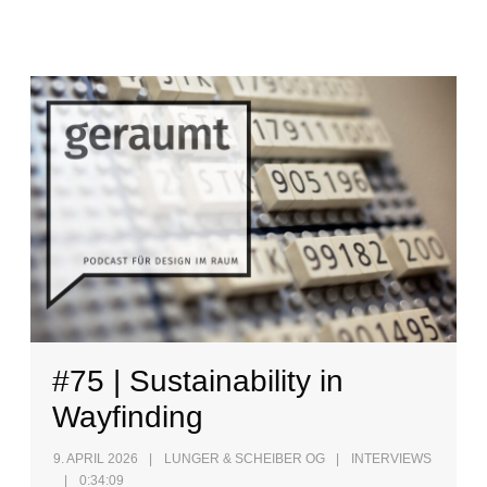
#75 | Sustainability in
Wayfinding
9. APRIL 2026
LUNGER & SCHEIBER OG
INTERVIEWS
0:34:09