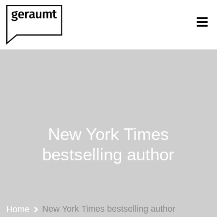
New York Times
bestselling author
New York Times bestselling author
Home