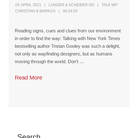
29. APRIL 2021
LUNGER & SCHEIBER OG
TALK MIT
CHRISTIAN & MARKUS
00:24:55
Reading signs, cues and clues from our environment
in order to find the way: Talking with New York Times
bestselling author Tristan Gooley was such a delight,
not only as wayfinding designers, but as humans
moving through the world. Don’t …
Read More
Search