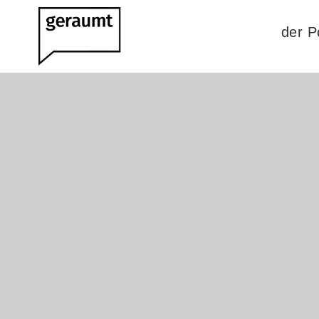
der P