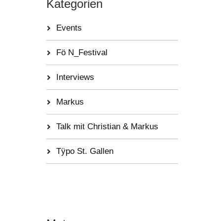
Kategorien
Events
Fö N_Festival
Interviews
Markus
Talk mit Christian & Markus
Tÿpo St. Gallen