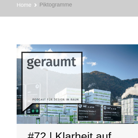
Piktogramme
Home
#72 | Klarheit auf