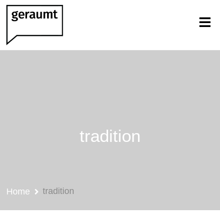
tradition
tradition
Home