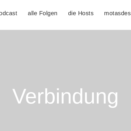
odcast
alle Folgen
die Hosts
motasdes
Verbindung