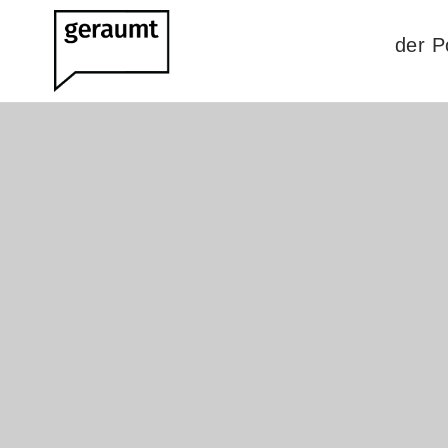
der P