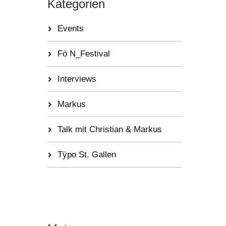
Kategorien
Events
Fö N_Festival
Interviews
Markus
Talk mit Christian & Markus
Tÿpo St. Gallen