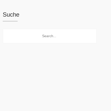
Suche