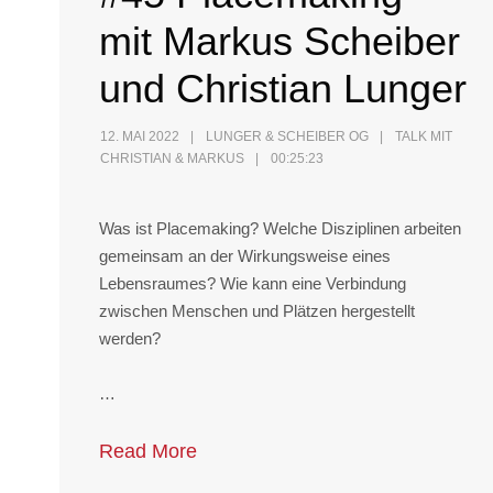
mit Markus Scheiber
und Christian Lunger
12. MAI 2022
LUNGER & SCHEIBER OG
TALK MIT
CHRISTIAN & MARKUS
00:25:23
Was ist Placemaking? Welche Disziplinen arbeiten
gemeinsam an der Wirkungsweise eines
Lebensraumes? Wie kann eine Verbindung
zwischen Menschen und Plätzen hergestellt
werden?
…
Read More