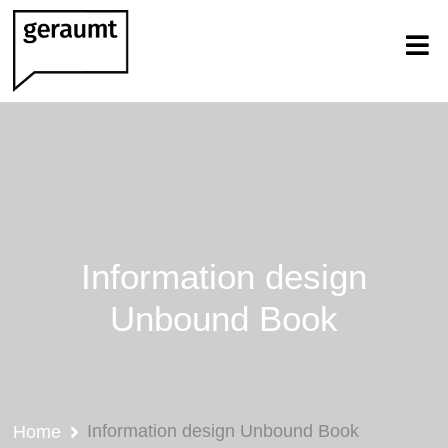
Information design
Unbound Book
Information design Unbound Book
Home